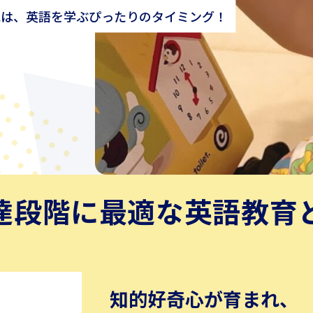
歳は、
英語を学ぶぴったりのタイミング！
達段階に
最適な英語教育
知的好奇心が育まれ、