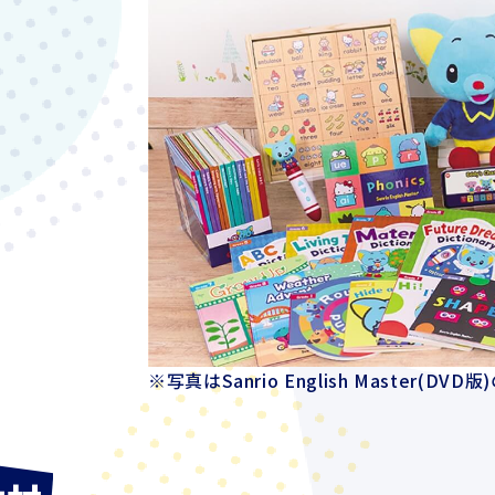
※写真はSanrio English Master(DV