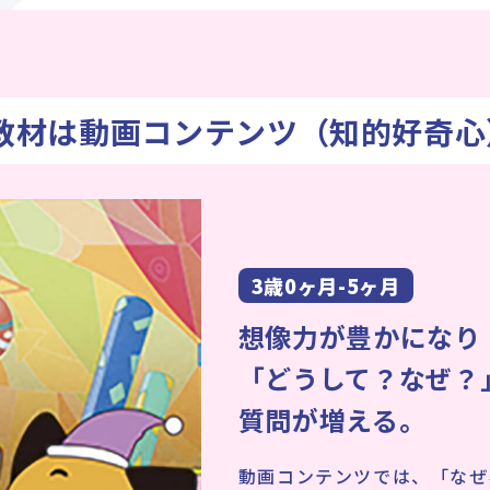
教材は
動画コンテンツ（知的好奇心
3歳0ヶ月-5ヶ月
想像力が豊かになり
「どうして？なぜ？
質問が増える。
動画コンテンツでは、「なぜ