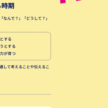
る時期
、「なんで？」「どうして？」
とする
うとする
力が育つ
通して考えることや伝えるこ