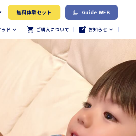
無料体験セット
Guide WEB
グ
ソッド
ご購入について
お知らせ