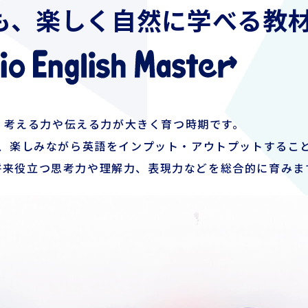
も、
楽しく自然に学べる教
、考える力や伝える力が大きく育つ時期です。
asterでは、楽しみながら英語をインプット・アウトプットするこ
将来役立つ思考力や理解力、表現力などを総合的に育みま