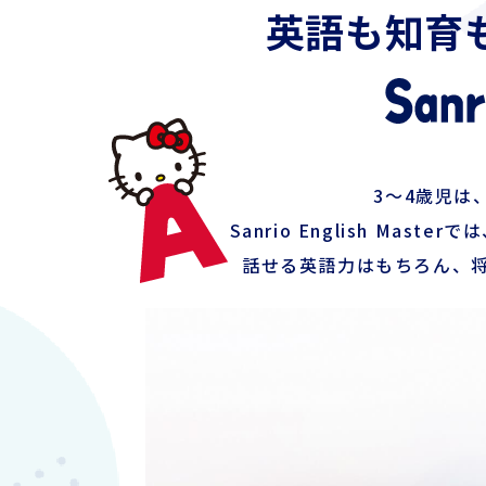
英語も知育
3〜4歳児は
Sanrio English M
話せる英語力はもちろん、