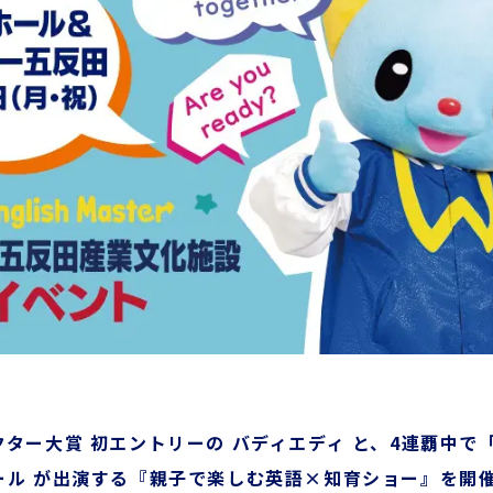
ター大賞 初エントリーの バディエディ と、4連覇中で
ール が出演する『親子で楽しむ英語×知育ショー』を開