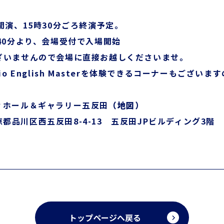
開演、15時30分ごろ終演予定。
40分より、会場受付で入場開始
ざいませんので会場に直接お越しくださいませ。
io English Masterを体験できるコーナーもござい
ィホール＆ギャラリー五反田
（地図）
 東京都品川区西五反田8-4-13 五反田JPビルディング3階
トップページへ戻る