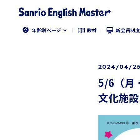
年齢別ページ
教材
新会員制
2024/04/2
5/6（
文化施設