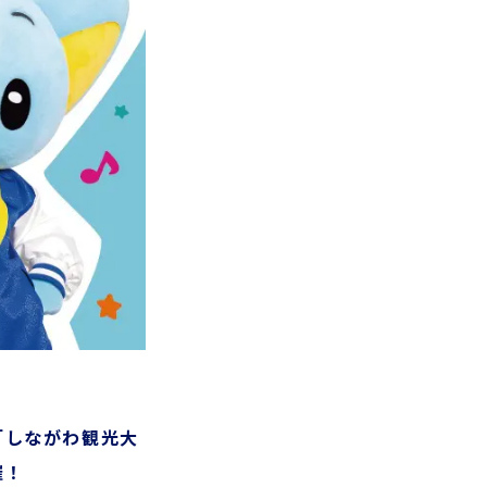
「しながわ観光大
催！