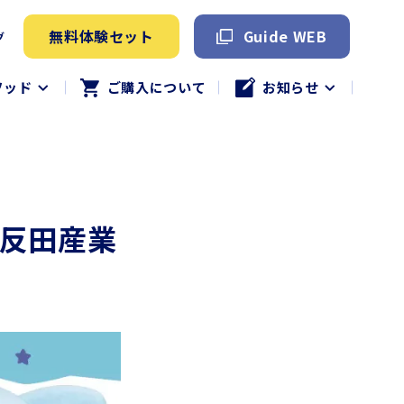
無料体験セット
Guide WEB
グ
ソッド
ご購入について
お知らせ
五反田産業