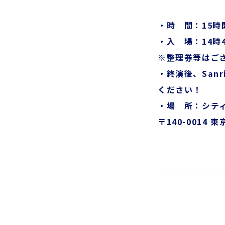
・時 間：15時
・入 場：14時
※整理券等はご
・終演後、Sanr
ください！
・場 所：シテ
〒140-0014