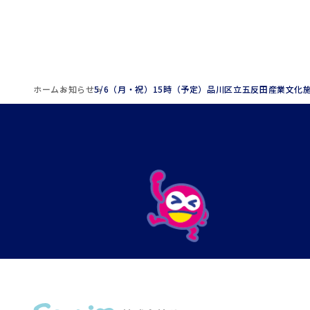
ホーム
お知らせ
5/6（月・祝）15時（予定）品川区立五反田産業文化