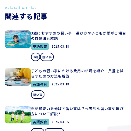
Related Articles
関連する記事
3歳におすすめの習い事｜選び方や子どもが嫌がる場合
の対処法も解説
英語教育
2025.03.18
3歳
習い事
子どもの習い事にかける費用の相場を紹介！負担を減
らすための方法も解説
英語教育
2025.03.18
習い事
非認知能力を伸ばす習い事は？代表的な習い事や選び
方について解説！
英語教育
2025.03.05