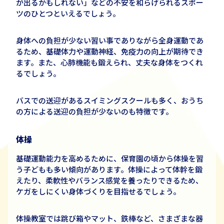
が出るかもしれない」などの不安を和らげられるスポー
ツのひとつといえるでしょう。
身体への負担が少ない習い事でありながら全身運動であ
るため、基礎体力や運動神経、免疫力の向上が期待でき
ます。また、心肺機能も鍛えられ、丈夫な身体をつくれ
るでしょう。
バスでの送迎があるスイミングスクールも多く、おうち
の方による送迎の負担が少ないのも特徴です。
体操
基礎運動能力を高めるために、保育園の頃から体操を習
う子どもも多い傾向があります。体操によって体幹を鍛
えたり、柔軟性やバランス感覚を養ったりできるため、
ケガをしにくい身体づくりを目指せるでしょう。
体操教室では跳び箱
やマット
、鉄棒など、さまざまな器