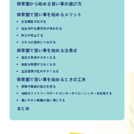
保育園から始める習い事の選び方
保育園で習い事を始めるメリット
交友関係が広がる
社会性や礼儀作法が培われる
体力が向上する
スキルの習得につながる
保育園で習い事を始める注意点
送迎の負担が大きくなる
自由な時間が少なくなる
生活習慣が乱れやすくなる
保育園で習い事を始めるときの工夫
家族や親戚の協力を得る
地域のファミリーサポートセンターやベビーシッターを利用する
通いやすい距離の習い事にする
まとめ