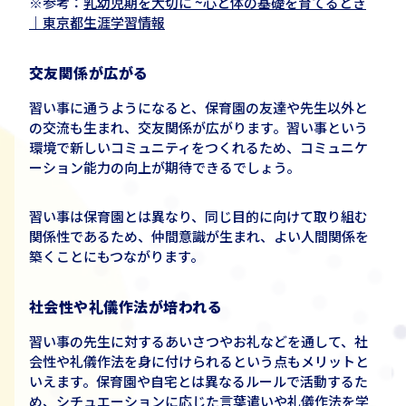
※参考：
乳幼児期を大切に ~心と体の基礎を育てるとき
｜東京都生涯学習情報
交友関係が広がる
習い事に通うようになると、保育園の友達や先生以外と
の交流も生まれ、交友関係が広がります。習い事という
環境で新しいコミュニティをつくれるため、コミュニケ
ーション能力の向上が期待できるでしょう。
習い事は保育園とは異なり、同じ目的に向けて取り組む
関係性であるため、仲間意識が生まれ、よい人間関係を
築くことにもつながります。
社会性や礼儀作法が培われる
習い事の先生に対するあいさつやお礼などを通して、社
会性や礼儀作法を身に付けられるという点もメリットと
いえます。保育園や自宅とは異なるルールで活動するた
め、シチュエーションに応じた言葉遣いや礼儀作法を学