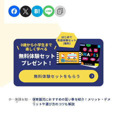
ホー
英語＆知育
保育園児におすすめの習い事を紹介！メリット・デメ
ム
ブログ
リットや選び方のコツも解説