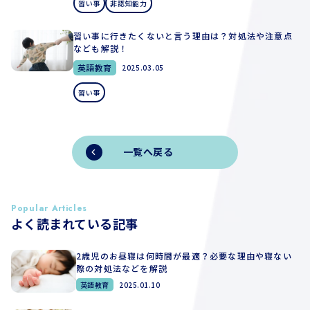
習い事
非認知能力
習い事に行きたくないと言う理由は？対処法や注意点
なども解説！
英語教育
2025.03.05
習い事
一覧へ戻る
Popular Articles
よく読まれている記事
2歳児のお昼寝は何時間が最適？必要な理由や寝ない
際の対処法などを解説
英語教育
2025.01.10