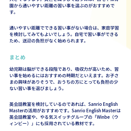
園から通いやすい距離の習い事を選ぶのがおすすめで
す。
通いやすい距離でできる習い事がない場合は、家庭学習
を検討してみてもよいでしょう。自宅で習い事ができる
ため、送迎の負担がなく始められます。
まとめ
幼児期は脳ができる段階であり、吸収力が高いため、習
い事を始めるにはおすすめの時期だといえます。お子さ
まの興味がありそうで、おうちの方にとっても負担の少
ない習い事を選びましょう。
英会話教室を検討しているのであれば、
Sanrio English
Master
の活用がおすすめです。
Sanrio English Master
は
英会話教室や、やる気スイッチグループの「
Winbe
（ウ
ィンビー）」にも採用されている教材です。