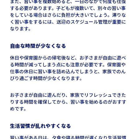
また、習い事を複数始めると、一日のなかで何度も往復
する必要があります。子どもが複数いて、別々の習い事
をしている場合はさらに負担が大きいでしょう。滞りな
く習い事をするには、送迎のスケジュール管理が重要に
なります。
自由な時間が少なくなる
休日や保育園から
の
帰宅後など、お子さまが自由に遊べ
る時間が減ってしまう点にも注意が必要です。保育園や
仕事の休日に習い事を詰め込んでしまうと、家族でのん
びり過ごす時間が少なくなります。
お子さまが自由に遊んだり、家族でリフレッシュできた
りする時間を確保してから、習い事を始めるのがおすす
めです。
生活習慣が乱れやすくなる
習い事がある日は、夕食や寝る時間が遅くなり生活習慣