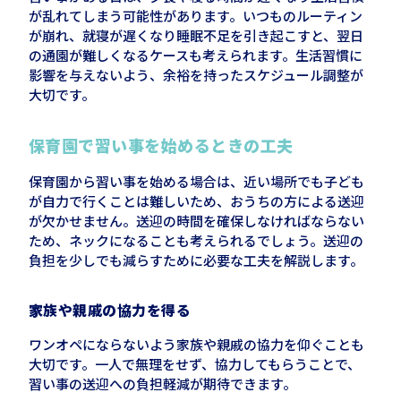
が乱れてしまう可能性があります。いつものルーティン
が崩れ、就寝が遅くなり睡眠不足を引き起こすと、翌日
の通園が難しくなるケースも考えられます。生活習慣に
影響を与えないよう、余裕を持ったスケジュール調整が
大切です。
保育園で習い事を始めるときの工夫
保育園から習い事を始める場合は、近い場所でも子ども
が自力で行くことは難しいため、おうちの方による送迎
が欠かせません。送迎の時間を確保しなければならない
ため、ネックになることも考えられるでしょう。送迎の
負担を少しでも減らすために必要な工夫を解説します。
家族や親戚の協力を得る
ワンオペにならないよう家族や親戚の協力を仰ぐことも
大切です。一人で無理をせず、協力してもらうことで、
習い事の送迎への負担軽減が期待できます。