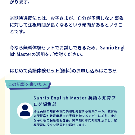
がります。
※期待違反法とは、お子さまが、自分が予期しない 事象
に対して注視時間が長くなるという傾向があるというこ
とです。
今なら無料体験セットでお試しできるため、Sanrio Engl
ish Masterの活用をご検討ください。
はじめて英語体験セット(無料)のお申し込みはこちら
この記事を書いた人
Sanrio English Master 英語＆知育ブ
ログ編集部
幼児英語と知育の専門情報を発信する編集チーム。教育系
大学院卒や教育業界での実績を持つメンバーに加え、小さ
な子どもの保護者も在籍。実体験と専門知識を活かし、家
庭学習に役立つ記事をお届けします。