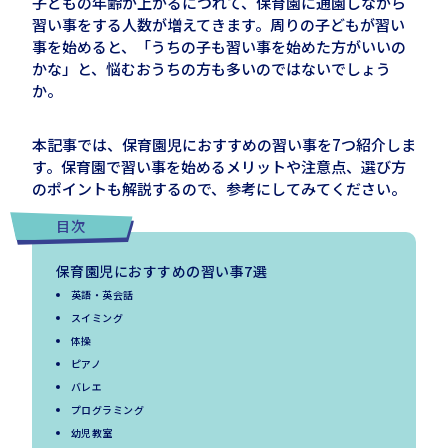
子どもの年齢が上がるにつれて、保育園に通園しながら
習い事をする人数が増えてきます。周りの子どもが習い
事を始めると、「うちの子も習い事を始めた方がいいの
かな」と、悩むおうちの方も多いのではないでしょう
か。
本記事では、保育園児におすすめの習い事を
7
つ紹介しま
す。保育園で習い事を始めるメリットや注意点、選び方
のポイントも解説するので、参考にしてみてください。
目次
保育園児におすすめの習い事7選
英語・英会話
スイミング
体操
ピアノ
バレエ
プログラミング
幼児教室