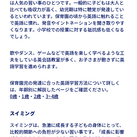
は人気の習い事のひとつです。一般的に子どもは大人と
比べても吸収力が高く、幼児期は特に聴覚が発達してい
るといわれています。保育園の頃から英語に触れること
で英語に慣れ、発音やイントネーションを聞き取りやす
くなります。小学校での授業に対する抵抗感も低くなる
でしょう。
歌やダンス、ゲームなど
で
英語を楽しく学べるような工
夫をしている英会話教室が多く、お子さまが飽きずに英
語学習を進められます。
保育園児の発達に合った英語学習方法について詳しく
は、年齢別に解説したページをご確認ください。
0歳
・
1歳
・
2歳
・
3~4歳
スイミング
スイミングは、急激に成長する子どもの身体にとって、
比較的関節への負担が少ない習い事です。「成長に影響