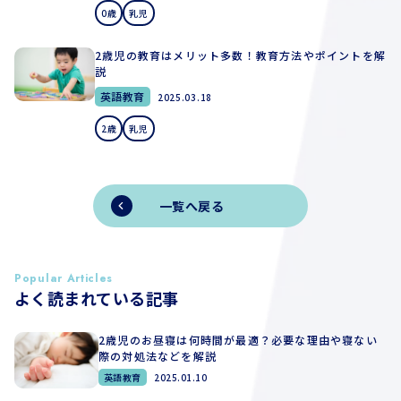
0歳
乳児
2歳児の教育はメリット多数！教育方法やポイントを解
説
英語教育
2025.03.18
2歳
乳児
一覧へ戻る
Popular Articles
よく読まれている記事
2歳児のお昼寝は何時間が最適？必要な理由や寝ない
際の対処法などを解説
英語教育
2025.01.10