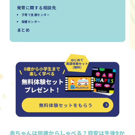
発育に関する相談先
子育て支援センター
保健センター
まとめ
赤ちゃんは何歳からしゃべる？目安は生後
9
か