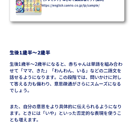
https://english.sanrio.co.jp/lp/sample/
生後
1
歳半〜
2
歳半
生後
1
歳半〜
2
歳半になると、赤ちゃんは単語を組み合わ
せて「ママ、きた」「わんわん、いる」などの二語文を
話せるようになります。この段階では、問いかけに対し
て答える力も備わり、意思疎通がさらにスムーズになる
でしょう。
また、自分の意思をより具体的に伝えられるようになり
ます。ときには「いや」といった否定的な表現を使うこ
とも増えます。