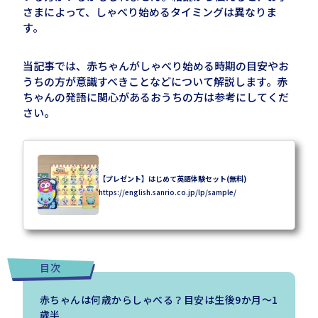
さまによって、しゃべり始めるタイミングは異なりま
す。
当記事では、赤ちゃんがしゃべり始める時期の目安やお
うちの方が意識すべきことなどについて解説します。赤
ちゃんの発語に関心があるおうちの方は参考にしてくだ
さい。
【プレゼント】はじめて英語体験セット(無料)
https://english.sanrio.co.jp/lp/sample/
目次
赤ちゃんは何歳からしゃべる？目安は生後9か月～1
歳半