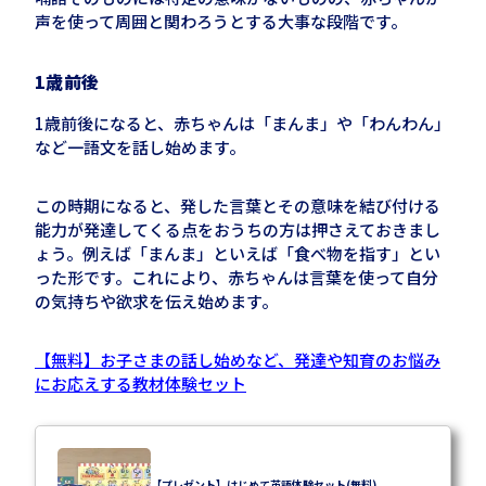
声を使って周囲と関わろうとする大事な段階です。
1
歳前後
1
歳前後になると、赤ちゃんは「まんま」や「わんわん」
など一語文を話し始めます。
この時期になると、発した言葉とその意味を結び付ける
能力が発達してくる点をおうちの方は押さえておきまし
ょう。例えば「まんま」といえば「食べ物を指す」とい
った形です。これにより、赤ちゃんは言葉を使って自分
の気持ちや欲求を伝え始めます。
【無料】お子さまの話し始めなど、発達や知育のお悩み
にお応えする教材体験セット
【プレゼント】はじめて英語体験セット(無料)