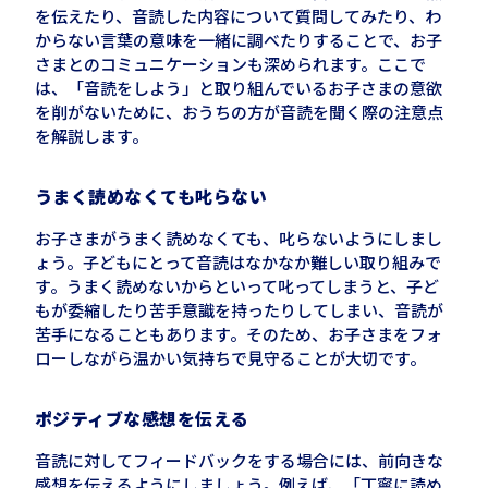
を伝えたり、音読した内容について質問してみたり、わ
からない言葉の意味を一緒に調べたりすることで、お子
さまとのコミュニケーションも深められます。ここで
は、「音読をしよう」と取り組んでいるお子さまの意欲
を削がないために、おうちの方が音読を聞く際の注意点
を解説します。
うまく読めなくても叱らない
お子さまがうまく読めなくても、叱らないようにしまし
ょう。子どもにとって音読はなかなか難しい取り組みで
す。うまく読めないからといって叱ってしまうと、子ど
もが委縮したり苦手意識を持ったりしてしまい、音読が
苦手になることもあります。そのため、お子さまをフォ
ローしながら温かい気持ちで見守ることが大切です。
ポジティブな感想を伝える
音読に対してフィードバックをする場合には、前向きな
感想を伝えるようにしましょう。例えば、「丁寧に読め