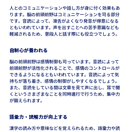
人とのコミュニケーションや話し方が身に付く効果もあ
ります。脳の前頭前野はコミュニケーションを司る部分
です。音読によって、滑舌がよくなり発音が得意になる
ともいわれています。声を出すことへの苦手意識なども
軽減されるため、普段人と話す際にも役立つでしょう。
自制心が養われる
脳の前頭前野は感情制御も司っています。音読によって
前頭前野が活性化されることで、感情のコントロールが
できるようになるともいわれています。音読によって気
持ちが落ち着き、感情の制御がしやすくなるでしょう。
また、音読をしている間は文章を見て声に出し、耳で聞
くというさまざまなことを同時進行で行うため、集中力
が鍛えられます。
語彙力・読解力が向上する
漢字の読み方や意味などを覚えられるため、語彙力や読