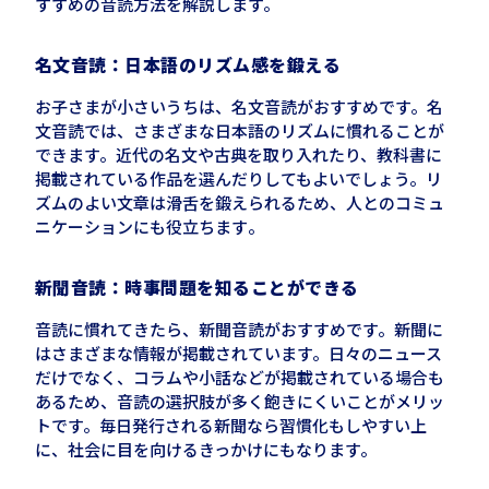
すすめの音読方法を解説します。
名文音読：日本語のリズム感を鍛える
お子さまが小さいうちは、名文音読がおすすめです。名
文音読では、さまざまな日本語のリズムに慣れることが
できます。近代の名文や古典を取り入れたり、教科書に
掲載されている作品を選んだりしてもよいでしょう。リ
ズムのよい文章は滑舌を鍛えられるため、
人とのコミュ
ニケーションにも役立ちます
。
新聞音読：時事問題を知ることができる
音読に慣れてきたら、新聞音読がおすすめです。新聞に
はさまざまな情報が掲載されています。日々のニュース
だけでなく、コラムや小話などが掲載されている場合も
あるため、音読の選択肢が多く飽きにくいことがメリッ
トです。毎日発行される新聞なら習慣化もしやすい上
に、社会に目を向けるきっかけにもなります。