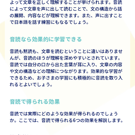
よって文章を正しく理解することが挙げられます。音読
によって文章を声に出して読むことで、文の構造から話
の展開、内容などが理解できます。また、声に出すこと
で日本語を話す練習にもなるでしょう。
音読なら効果的に学習できる
音読も黙読も、文章を読むということに違いはありませ
んが、音読のほうが理解を深めやすいとされています。
音読では自分の口から出た言葉が耳に入り、文章の内容
や文の構造などの理解につながります。効果的な学習が
できるため、お子さまの学習にも積極的に音読を取り入
れるとよいでしょう。
音読で得られる効果
音読では実際にどのような効果が得られるのでしょう
か。ここでは、音読で得られる
6
つの効果を解説します。