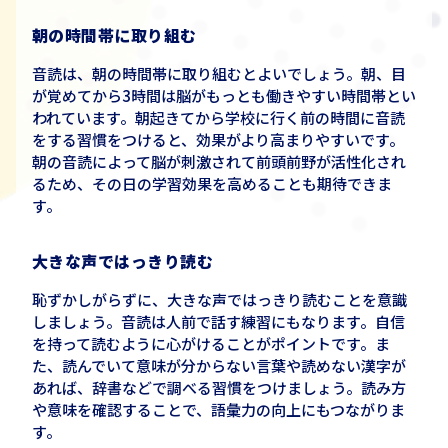
朝の時間帯に取り組む
音読は、朝の時間帯に取り組むとよいでしょう。朝、目
が覚めてから
3
時間は脳がもっとも働きやすい時間帯とい
われています。朝起きてから学校に行く前の時間に音読
をする習慣をつけると、効果がより高まりやすいです。
朝の音読によって脳が刺激されて前頭前野が活性化され
るため、その日の学習効果を高めることも期待できま
す。
大きな声ではっきり読む
恥ずかしがらずに、大きな声ではっきり読むことを意識
しましょう。音読は人前で話す練習にもなります。自信
を持って読むように心がけることがポイントです。ま
た、読んでいて意味が分からない言葉や読めない漢字が
あれば、辞書などで調べる習慣をつけましょう。読み方
や意味を確認することで、語彙力の向上にもつながりま
す。