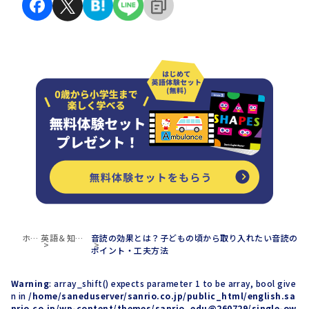
ホー
英語＆知育
音読の効果とは？子どもの頃から取り入れたい音読の
ム
ブログ
ポイント・工夫方法
Warning
: array_shift() expects parameter 1 to be array, bool give
n in
/home/saneduserver/sanrio.co.jp/public_html/english.sa
nrio.co.jp/wp-content/themes/sanrio_edu@260729/single-ow