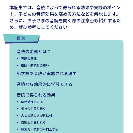
本記事では、音読によって得られる効果や実践のポイン
ト、子どもの音読効果を高める方法などを解説します。
さらに、お子さまの音読を聞く際の注意点も紹介するた
め、ぜひ参考にしてください。
目次
音読の定義とは？
音読の意味
朗読・黙読との違い
小学校で音読が実施される理由
音読なら効果的に学習できる
音読で得られる効果
脳が活性化する
気持ちが落ち着く
人との話し方が身に付く
自制心が養われる
語彙力・読解力が向上する