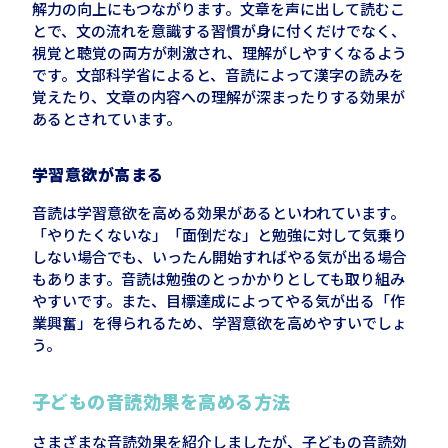
解力の向上にもつながります。文章を声に出して読むこ
とで、文の流れを意識する習慣が身に付くだけでなく、
視覚と聴覚の両方が刺激され、理解がしやすくなるよう
です。文部科学省によると、音読によって漢字の読みを
覚えたり、文章の内容への理解が深まったりする効果が
あるとされています。
学習意欲が高まる
音読は学習意欲を高める効果があるといわれています。
「やりたくないな」「面倒だな」と勉強に対して気乗り
しない場合でも、いったん開始すればやる気が出る場合
もあります。音読は勉強のとっかかりとしても取り組み
やすいです。また、目標達成によってやる気が出る「作
業興奮」を得られるため、学習意欲を高めやすいでしょ
う。
子どもの音読効果を高める方法
さまざまな音読効果を紹介しましたが、子どもの音読効