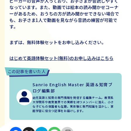
ピーカーの音声が入っており、お子さまが音読しやすく
なっています。また、動画では絵本の読み聞かせコーナ
ーがあるため、おうちの方が読み聞かせできない場合で
も、お子さま
1
人で動画を見ながら音読の練習が可能で
す。
まずは、無料体験
セットをお申し込みください。
はじめて英語体験セット(無料)のお申し込みはこちら
この記事を書いた人
Sanrio English Master 英語＆知育ブ
ログ編集部
幼児英語と知育の専門情報を発信する編集チーム。教育系
大学院卒や教育業界での実績を持つメンバーに加え、小さ
な子どもの保護者も在籍。実体験と専門知識を活かし、家
庭学習に役立つ記事をお届けします。