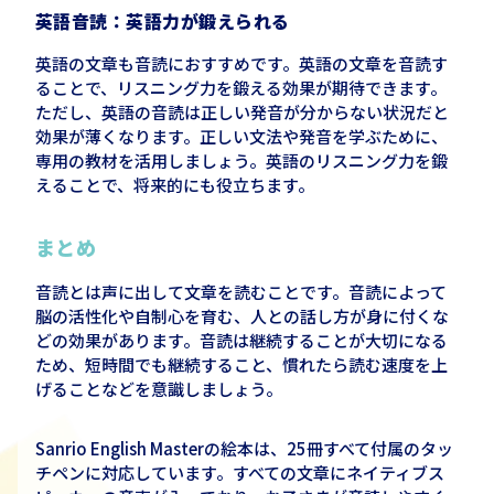
英語音読：英語力が鍛えられる
英語の文章も音読におすすめです。英語の文章を音読す
ることで、リスニング力を鍛える効果が期待できます。
ただし、英語の音読は正しい発音が分からない状況だと
効果が薄くなります。正しい文法や発音を学ぶために、
専用の教材を活用しましょう。英語のリスニング力を鍛
えることで、将来的にも役立ちます。
まとめ
音読とは声に出して文章を読むことです。音読によって
脳の活性化や自制心を育む、人との話し方が身に付くな
どの効果があります。音読は継続することが大切になる
ため、短時間でも継続すること、慣れたら読む速度を上
げることなどを意識しましょう。
Sanrio English Master
の絵本は、
25
冊すべて付属のタッ
チペンに対応しています。すべての文章にネイティブス