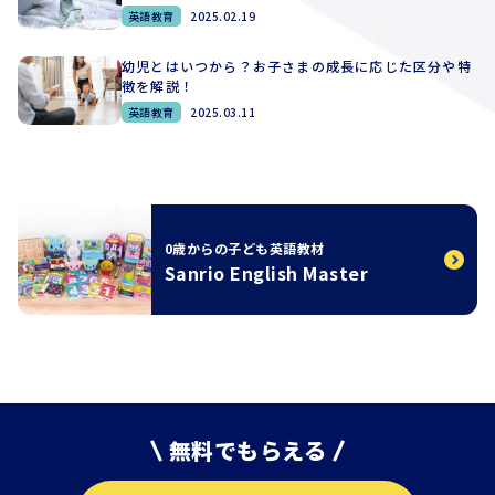
英語教育
2025.02.19
幼児とはいつから？お子さまの成長に応じた区分や特
徴を解説！
英語教育
2025.03.11
0歳からの子ども英語教材
Sanrio English Master
無料でもらえる