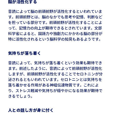
脳が活性化する
音読によって脳の前頭前野が活性化するといわれていま
す。前頭前野とは、脳のなかでも思考や記憶、判断など
を担っている部分です。前頭前野が活性化することによ
って、記憶力の向上が期待できるとされています。文部
科学省によると、国語力や独創力にかかわる脳の部分が
特に活性化されるという脳科学の知見もあるようです。
気持ちが落ち着く
音読によって、気持ちが落ち着くという効果も期待でき
ます。前述したように、音読によって前頭前野が活性化
しますが、前頭前野が活性化することでセロトニンが分
泌されるともいわれています。セロトニンとは気持ちを
落ち着かせる作用がある神経伝達物質です。これによ
り、ストレス軽減や気持ちが穏やかになる効果が期待で
きるでしょう。
人との話し方が身に付く