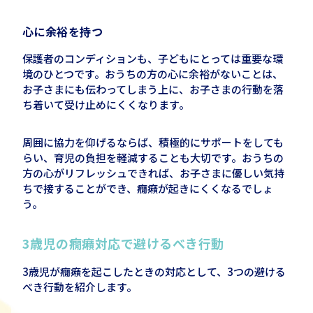
心に余裕を持つ
保護者のコンディションも、子どもにとっては重要な環
境のひとつです。おうちの方の心に余裕がないことは、
お子さまにも伝わってしまう上に、お子さまの行動を落
ち着いて受け止めにくくなります。
周囲に協力を仰げるならば、積極的にサポートをしても
らい、育児の負担を軽減することも大切です。おうちの
方の心がリフレッシュできれば、お子さまに優しい気持
ちで接することができ、癇癪が起きにくくなるでしょ
う。
3
歳児の癇癪対応で避けるべき行動
3歳児が癇癪を起こしたときの対応として、
3
つの避ける
べき行動を紹介します。