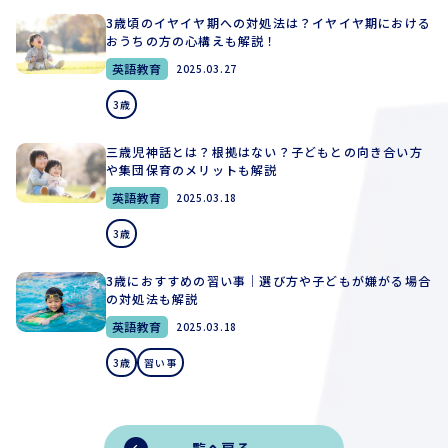
3歳頃のイヤイヤ期への対処法は？イヤイヤ期における
おうちの方の心構えも解説！
英語教育
2025.03.27
3歳
三歳児神話とは？根拠はない？子どもとの向き合い方
や集団保育のメリットも解説
英語教育
2025.03.18
3歳
3歳におすすめの習い事｜選び方や子どもが嫌がる場合
の対処法も解説
英語教育
2025.03.18
3歳
習い事