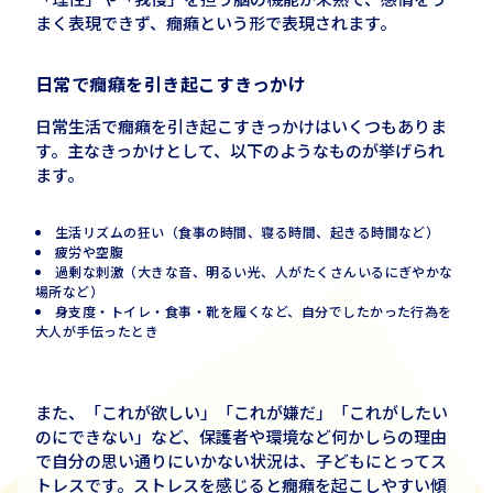
まく表現できず、癇癪という形で表現されます。
日常で癇癪を引き起こすきっかけ
日常生活で癇癪を引き起こすきっかけはいくつもありま
す。主なきっかけとして、以下のようなものが挙げられ
ます。
生活リズムの狂い（食事の時間、寝る時間、起きる時間など）
疲労や空腹
過剰な刺激（大きな音、明るい光、人がたくさんいるにぎやかな
場所など）
身支度・トイレ・食事・靴を履くなど、自分でしたかった行為を
大人が手伝ったとき
また、「これが欲しい」「これが嫌だ」「これがしたい
のにできない」など、保護者や環境など何かしらの理由
で自分の思い通りにいかない状況は、子どもにとってス
トレスです。ストレスを感じると癇癪を起こしやすい傾