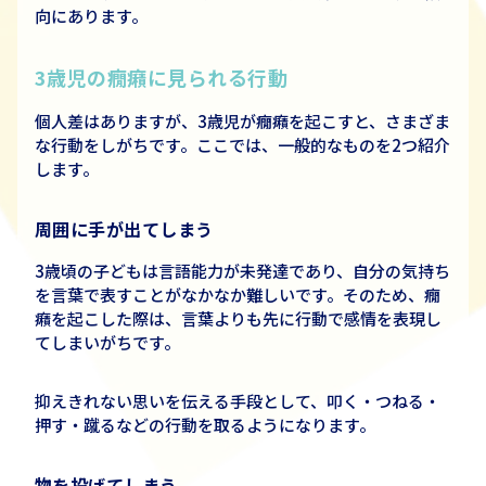
向にあります。
3
歳児の癇癪に見られる行動
個人差はありますが、
3
歳児が癇癪を起こすと、さまざま
な行動をしがちです。ここでは、一般的なものを
2
つ紹介
します。
周囲に手が出てしまう
3歳頃の子どもは言語能力が未発達であり、自分の気持ち
を言葉で表すことがなかなか難しいです。そのため、癇
癪を起こした際は、言葉よりも先に行動で感情を表現し
てしまいがちです。
抑えきれない思いを伝える手段として、叩く・つねる・
押す・蹴るなどの行動を取るようになります。
物を投げてしまう