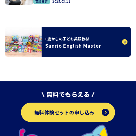
英語教育
2025.03.11
0歳からの子ども英語教材
Sanrio English Master
無料でもらえる
無料体験セットの申し込み