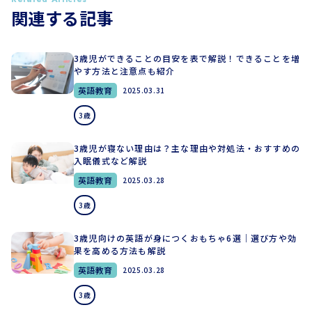
関連する記事
3歳児ができることの目安を表で解説！できることを増
やす方法と注意点も紹介
英語教育
2025.03.31
3歳
3歳児が寝ない理由は？主な理由や対処法・おすすめの
入眠儀式など解説
英語教育
2025.03.28
3歳
3歳児向けの英語が身につくおもちゃ6選｜選び方や効
果を高める方法も解説
英語教育
2025.03.28
3歳