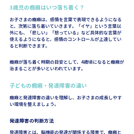
3
歳児の癇癪はいつ落ち着く？
お子さまの癇癪は、感情を言葉で表現できるようになる
と、次第に落ち着いていきます。「イヤ」という言葉以
外にも、「悲しい」「怒っている」など具体的な言葉が
使えるようになると、感情のコントロールが上達してい
ると判断できます。
癇癪が落ち着く時期の目安として、
4
歳頃になると癇癪が
治まることが多いといわれています。
子どもの癇癪・発達障害の違い
癇癪と発達障害の違いを理解し、お子さまの成長しやす
い環境を整えましょう。
発達障害の判断方法
発達障害とは、脳機能の発達が関係する障害で、癇癪と