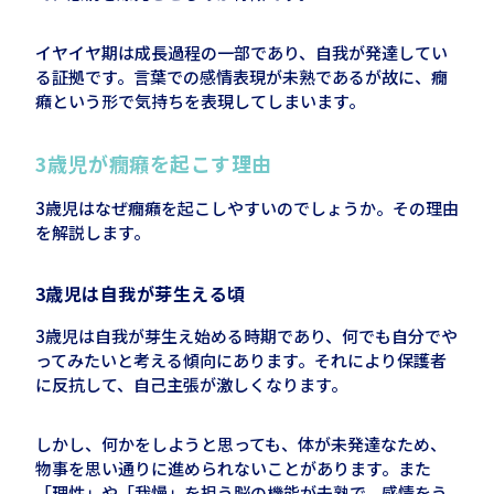
イヤイヤ期は成長過程の一部であり、自我が発達してい
る証拠です。言葉での感情表現が未熟であるが故に、癇
癪という形で気持ちを表現してしまいます。
3
歳児が癇癪を起こす理由
3歳児はなぜ癇癪を起こしやすいのでしょうか。その理由
を解説します。
3
歳児は自我が芽生える頃
3歳児は自我が芽生え始める時期であり、何でも自分でや
ってみたいと考える傾向にあります。それにより保護者
に反抗して、自己主張が激しくなります。
しかし、何かをしようと思っても、体が未発達なため、
物事を思い通りに進められないことがあります。また
「理性」や「我慢」を担う脳の機能が未熟で、感情をう