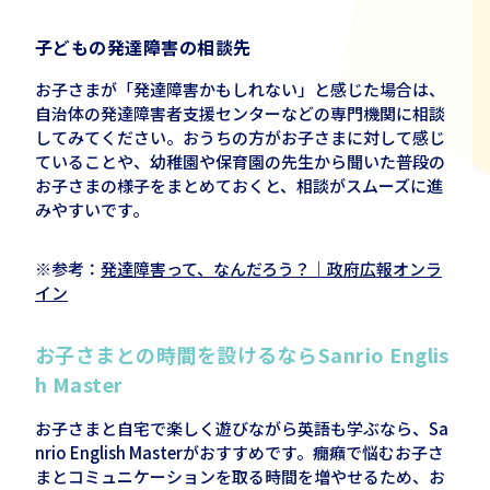
子どもの発達障害の相談先
お子さまが「発達障害かもしれない」と感じた場合は、
自治体の発達障害者支援センターなどの専門機関に相談
してみてください。おうちの方がお子さまに対して感じ
ていることや、幼稚園や保育園の先生から聞いた普段の
お子さまの様子をまとめておくと、相談がスムーズに進
みやすいです。
※参考：
発達障害って、なんだろう？｜政府広報オンラ
イン
お子さまとの時間を設けるなら
Sanrio Englis
h Master
お子さまと自宅で楽しく遊びながら英語も学ぶなら、
Sa
nrio English Master
がおすすめです。癇癪で悩むお子さ
まとコミュニケーションを取る時間を増やせるため、お