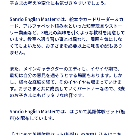
子さまの考えや変化にも気づきやすいでしょう。
Sanrio English Masterでは、絵本やカードリーダー＆カ
ード、アルファベット積み木といった知育玩具やストー
リー動画など、
3
歳児の興味を引くような教材を用意して
います。教室へ通う習い事とは異なり、周囲を気にしな
くてもよいため、お子さまを必要以上に叱る心配もあり
ません。
また、メインキャラクターのエディも、イヤイヤ期で、
最初は自分の意見を通そうとする場面もあります。しか
し、様々な経験を経て、そのイヤイヤも収まっていきま
す。お子さまと共に成長していくパートナーなので、3歳
のお子さまにもピッタリな内容です。
Sanrio English Masterでは、はじめて英語体験セット(無
料)を配布しています。
「はじめて英語体験セット(無料)」のお申し込みはこち