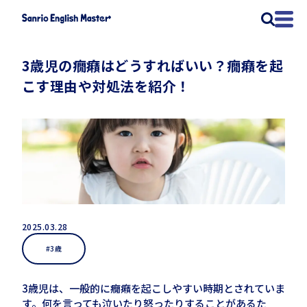
3歳児の癇癪はどうすればいい？癇癪を起
こす理由や対処法を紹介！
2025.03.28
#3歳
3歳児は、一般的に癇癪を起こしやすい時期とされていま
す。何を言っても泣いたり怒ったりすることがあるた