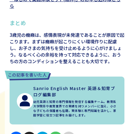
ら
まとめ
3歳児の癇癪は、感情表現が未発達であることが原因で起
こります。まずは癇癪が起こりにくい環境作りに配慮
し、お子さまの気持ちを受け止めるように心がけましょ
う。なるべく心の余裕を持って対応できるように、おう
ちの方のコンディションを整えることも大切です。
この記事を書いた人
Sanrio English Master 英語＆知育ブ
ログ編集部
幼児英語と知育の専門情報を発信する編集チーム。教育系
大学院卒や教育業界での実績を持つメンバーに加え、小さ
な子どもの保護者も在籍。実体験と専門知識を活かし、家
庭学習に役立つ記事をお届けします。