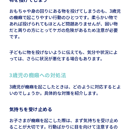
おもちゃや身の回りにある物を投げてしまうのも、
3
歳児
の癇癪で起こりやすい行動のひとつです。柔らかい物で
あれば投げられてもほとんど問題ありませんが、固い物
だと周りの方にとってケガの危険があるため注意が必要
です。
子どもに物を投げないように伝えても、気分や状況によ
っては、さらに状況が悪化する場合もあります。
3
歳児の癇癪への対処法
3歳児が癇癪を起こしたときは、どのように対応するとよ
いのでしょうか。具体的な対策を紹介します。
気持ちを受け止める
お子さまが癇癪を起こした際は、まず気持ちを受け止め
ることが大切です。行動ばかりに目を向けて注意するの