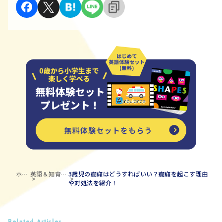
ホー
英語＆知育ブ
3歳児の癇癪はどうすればいい？癇癪を起こす理由
ム
ログ
や対処法を紹介！
Related Articles