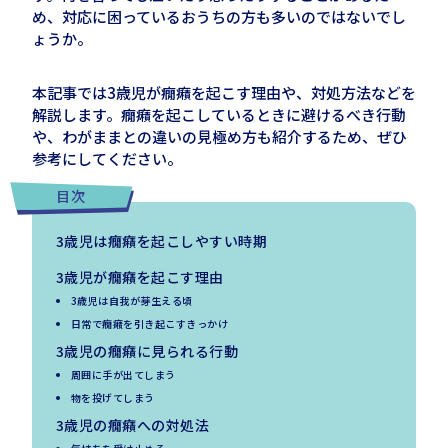
め、対応に困っているおうちの方も多いのではないでし
ょうか。
本記事では
3
歳児が癇癪を起こす理由や、対処方法などを
解説します。癇癪を起こしているときに避けるべき行動
や、わがままとの違いの見極め方も紹介するため、ぜひ
参考にしてください。
目次
3歳児は癇癪を起こしやすい時期
3歳児が癇癪を起こす理由
3歳児は自我が芽生える頃
日常で癇癪を引き起こすきっかけ
3歳児の癇癪に見られる行動
周囲に手が出てしまう
物を投げてしまう
3歳児の癇癪への対処法