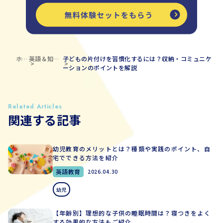
ホー
英語＆知育
子どもの片付けを習慣化するには？収納・コミュニケ
ム
ブログ
ーションのポイントを解説
Related Articles
関連する記事
幼児教育のメリットとは？種類や実践のポイント、自
宅でできる方法を紹介
英語教育
2026.04.30
幼児
【年齢別】理想的な子供の睡眠時間は？寝つきをよく
する効果的な方法もご紹介