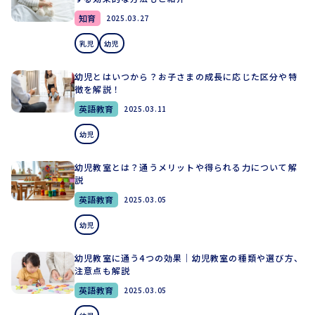
知育
2025.03.27
乳児
幼児
幼児とはいつから？お子さまの成長に応じた区分や特
徴を解説！
英語教育
2025.03.11
幼児
幼児教室とは？通うメリットや得られる力について解
説
英語教育
2025.03.05
幼児
幼児教室に通う4つの効果｜幼児教室の種類や選び方、
注意点も解説
英語教育
2025.03.05