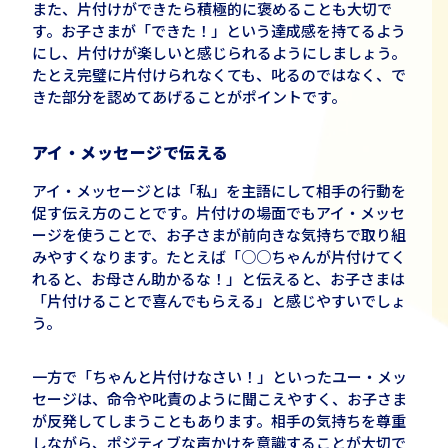
また、片付けができたら積極的に褒めることも大切で
す。お子さまが「できた！」という達成感を持てるよう
にし、片付けが楽しいと感じられるようにしましょう。
たとえ完璧に片付けられなくても、叱るのではなく、で
きた部分を認めてあげることがポイントです。
アイ・メッセージで伝える
アイ・メッセージとは「私」を主語にして相手の行動を
促す伝え方のことです。片付けの場面でもアイ・メッセ
ージを使うことで、お子さまが前向きな気持ちで取り組
みやすくなります。たとえば「○○ちゃんが片付けてく
れると、お母さん助かるな！」と伝えると、お子さまは
「片付けることで喜んでもらえる」と感じやすいでしょ
う。
一方で「ちゃんと片付けなさい！」といったユー・メッ
セージは、命令や叱責のように聞こえやすく、お子さま
が反発してしまうこともあります。相手の気持ちを尊重
しながら、ポジティブな声かけを意識することが大切で