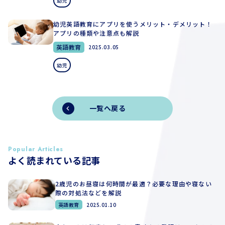
幼児
幼児英語教育にアプリを使うメリット・デメリット！
アプリの種類や注意点も解説
英語教育
2025.03.05
幼児
一覧へ戻る
Popular Articles
よく読まれている記事
2歳児のお昼寝は何時間が最適？必要な理由や寝ない
際の対処法などを解説
英語教育
2025.01.10