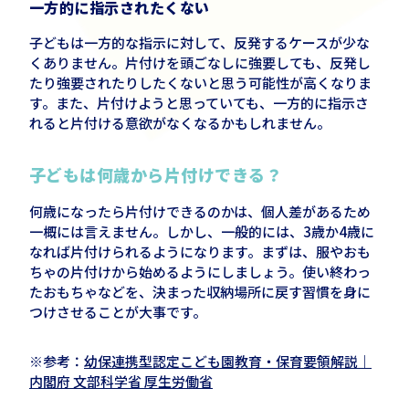
一方的に指示されたくない
子どもは一方的な指示に対して、反発するケースが少な
くありません。片付けを頭ごなしに強要しても、反発し
たり強要されたりしたくないと思う可能性が高くなりま
す。また、片付けようと思っていても、一方的に指示さ
れると片付ける意欲がなくなるかもしれません。
子どもは何歳から片付けできる？
何歳になったら片付けできるのかは、個人差があるため
一概には言えません。しかし、一般的には、3歳か4歳に
なれば片付けられるようになります。まずは、服やおも
ちゃの片付けから始めるようにしましょう。使い終わっ
たおもちゃなどを、決まった収納場所に戻す習慣を身に
つけさせることが大事です。
※参考：
幼保連携型認定こども園教育・保育要領解説｜
内閣府 文部科学省 厚生労働省