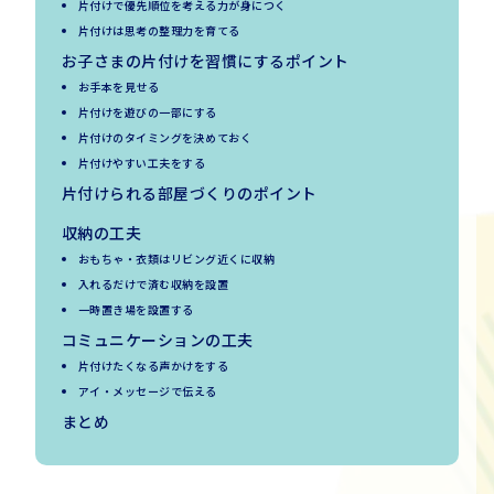
片付けで優先順位を考える力が身につく
片付けは思考の整理力を育てる
お子さまの片付けを習慣にするポイント
お手本を見せる
片付けを遊びの一部にする
片付けのタイミングを決めておく
片付けやすい工夫をする
片付けられる部屋づくりのポイント
収納の工夫
おもちゃ・衣類はリビング近くに収納
入れるだけで済む収納を設置
一時置き場を設置する
コミュニケーションの工夫
片付けたくなる声かけをする
アイ・メッセージで伝える
まとめ