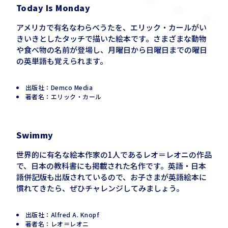
Today Is
Monday
アメリカで有名なわらべうたを、エリック・カールがい
きいきとしたタッチで描いた絵本です。さまざまな動物
や食べ物の名前が登場し、月曜日から日曜日までの曜日
の英単語も覚えられます。
出版社：Demco Media
著者名：エリック・カール
Swimmy
世界的に有名な絵本作家の1人であるレオ＝レオニの作品
で、日本の教科書にも掲載された名作です。英語・日本
語併記版も出版されているので、お子さまが英語絵本に
慣れてきたら、ぜひチャレンジしてみましょう。
出版社：Alfred A. Knopf
著者名：レオ＝レオニ