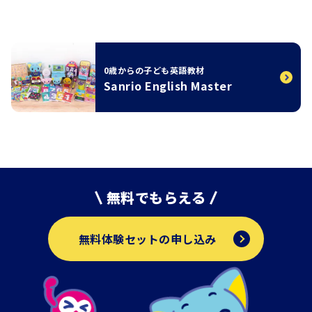
0歳からの子ども英語教材
Sanrio English Master
無料でもらえる
無料体験セットの申し込み