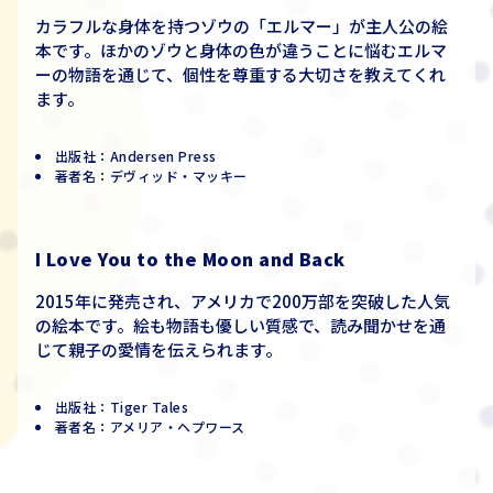
カラフルな身体を持つゾウの「エルマー」が主人公の絵
本です。ほかのゾウと身体の色が違うことに悩むエルマ
ーの物語を通じて、個性を尊重する大切さを教えてくれ
ます。
出版社：Andersen Press
著者名：デヴィッド・マッキー
I Love You to the Moon and
Back
2015年に発売され、アメリカで200万部を突破した人気
の絵本です。絵も物語も優しい質感で、読み聞かせを通
じて親子の愛情を伝えられます。
出版社：Tiger Tales
著者名：アメリア・ヘプワース