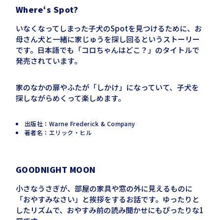
Where
‘
s Spot?
いなくなってしまった子犬のSpotを見つけるために、お
母さん犬と一緒に家じゅうを探し回るというストーリー
です。日本語でも「コロちゃんはどこ？」のタイトルで
発売されています。
家のなかの扉やふたが「しかけ」になっていて、子犬を
探しながらめくって楽しめます。
出版社：Warne Frederick & Company
著者名：エリック・ヒル
GOODNIGHT
MOON
小さなうさぎが、部屋の家具や窓の外に見えるものに
「おやすみなさい」と挨拶をするお話です。ゆったりと
したリズムで、おやすみ前の読み聞かせにもぴったりな1