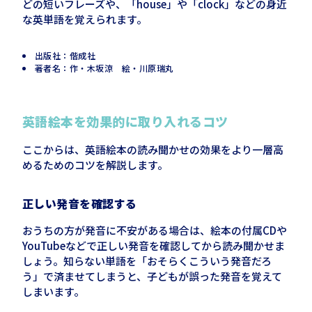
どの短いフレーズや、「house」や「clock」などの身近
な英単語を覚えられます。
出版社：偕成社
著者名：作・木坂涼 絵・川原瑞丸
英語絵本を効果的に取り入れるコツ
ここからは、英語絵本の読み聞かせの効果をより一層高
めるためのコツを解説します。
正しい発音を確認する
おうちの方が発音に不安がある場合は、絵本の付属CDや
YouTubeなどで正しい発音を確認してから読み聞かせま
しょう。知らない単語を「おそらくこういう発音だろ
う」で済ませてしまうと、子どもが誤った発音を覚えて
しまいます。