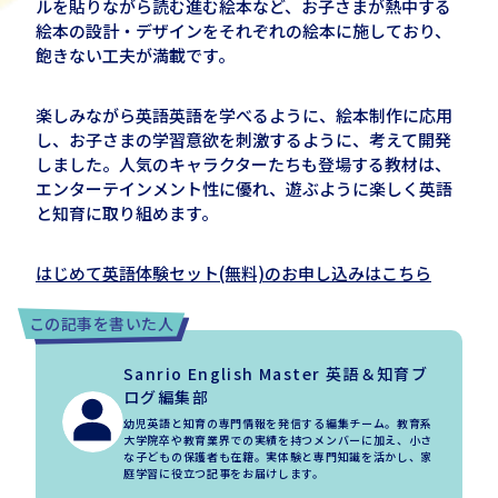
ルを貼りながら読む進む絵本など、お子さまが熱中する
絵本の設計・デザインをそれぞれの絵本に施しており、
飽きない工夫が満載です。
楽しみながら英語英語を学べるように、絵本制作に応用
し、お子さまの学習意欲を刺激するように、
考えて開発
しました。
人気のキャラクターたちも登場する教材は、
エンターテインメント性に優れ、遊ぶように楽しく英語
と知育に取り組めます。
はじめて英語体験セット(無料)のお申し込みはこちら
この記事を書いた人
Sanrio English Master 英語＆知育ブ
ログ編集部
幼児英語と知育の専門情報を発信する編集チーム。教育系
大学院卒や教育業界での実績を持つメンバーに加え、小さ
な子どもの保護者も在籍。実体験と専門知識を活かし、家
庭学習に役立つ記事をお届けします。