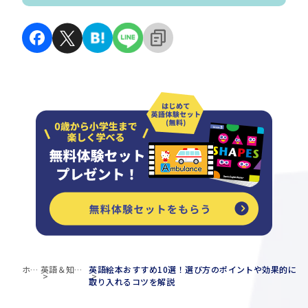
ホー
英語＆知育
英語絵本おすすめ10選！選び方のポイントや効果的に
ム
ブログ
取り入れるコツを解説