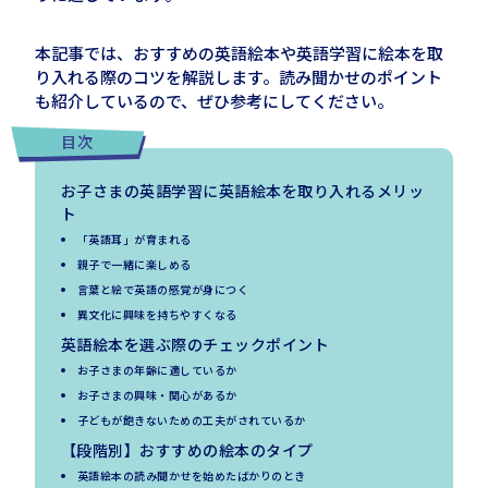
本記事では、おすすめの英語絵本や英語学習に絵本を取
り入れる際のコツを解説します。読み聞かせのポイント
も紹介しているので、ぜひ参考にしてください。
目次
お子さまの英語学習に英語絵本を取り入れるメリッ
ト
「英語耳」が育まれる
親子で一緒に楽しめる
言葉と絵で英語の感覚が身につく
異文化に興味を持ちやすくなる
英語絵本を選ぶ際のチェックポイント
お子さまの年齢に適しているか
お子さまの興味・関心があるか
子どもが飽きないための工夫がされているか
【段階別】おすすめの絵本のタイプ
英語絵本の読み聞かせを始めたばかりのとき