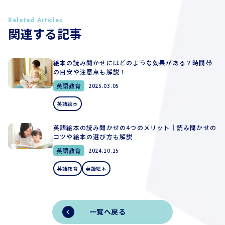
Related Articles
関連する記事
絵本の読み聞かせにはどのような効果がある？時間帯
の目安や注意点も解説！
英語教育
2025.03.05
英語絵本
英語絵本の読み聞かせの4つのメリット｜読み聞かせの
コツや絵本の選び方も解説
英語教育
2024.10.15
英語教育
英語絵本
一覧へ戻る